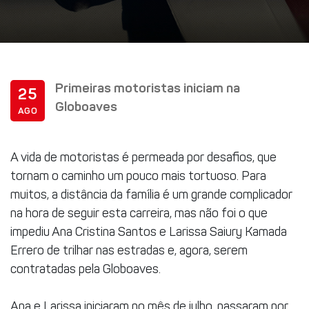
Primeiras motoristas iniciam na
25
Globoaves
AGO
A vida de motoristas é permeada por desafios, que
tornam o caminho um pouco mais tortuoso. Para
muitos, a distância da família é um grande complicador
na hora de seguir esta carreira, mas não foi o que
impediu Ana Cristina Santos e Larissa Saiury Kamada
Errero de trilhar nas estradas e, agora, serem
contratadas pela Globoaves.
Ana e Larissa iniciaram no mês de julho, passaram por