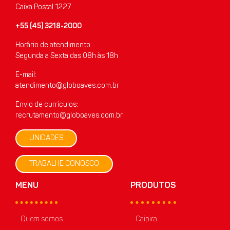
Caixa Postal 1227
+55 (45) 3218-2000
Horário de atendimento:
Segunda a Sexta das 08h às 18h
E-mail:
atendimento@globoaves.com.br
Envio de currículos:
recrutamento@globoaves.com.br
UNIDADES
TRABALHE CONOSCO
MENU
PRODUTOS
Quem somos
Caipira