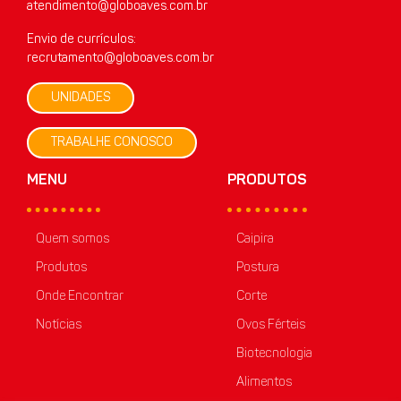
atendimento@globoaves.com.br
Envio de currículos:
recrutamento@globoaves.com.br
UNIDADES
TRABALHE CONOSCO
MENU
PRODUTOS
Quem somos
Caipira
Produtos
Postura
Onde Encontrar
Corte
Notícias
Ovos Férteis
Biotecnologia
Alimentos