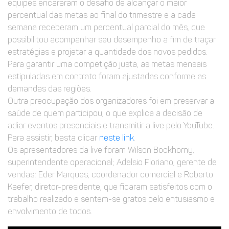
equipes encararam o desafio de alcançar o maior
percentual das metas ao final do trimestre e a cada
semana receberam um percentual parcial do mês, que
possibilitou acompanhar seu desempenho a fim de traçar
estratégias e projetar a quantidade dos novos pedidos.
Para garantir uma competição justa, as metas mensais
estipuladas em contrato foram ajustadas conforme as
demandas das regiões.
Outra preocupação dos organizadores foi em preservar a
saúde de quem participou, o que explica a decisão de
adiar eventos presenciais e transmitir a live pelo YouTube.
Para assistir, basta clicar
neste link
.
Os apresentadores da live foram Wilson Bockhorny,
superintendente operacional; Adelsio Floriano, gerente de
vendas; Eder Marques, coordenador comercial e Roberto
Kaefer, diretor-presidente, que ficaram satisfeitos com o
trabalho realizado e sentem-se gratos pelo entusiasmo e
envolvimento de todos.