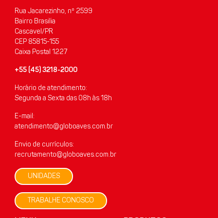
Rua Jacarezinho, nº 2599
Bairro Brasilia
Cascavel/PR
CEP 85815-155
Caixa Postal 1227
+55 (45) 3218-2000
Horário de atendimento:
Segunda a Sexta das 08h às 18h
E-mail:
atendimento@globoaves.com.br
Envio de currículos:
recrutamento@globoaves.com.br
UNIDADES
TRABALHE CONOSCO