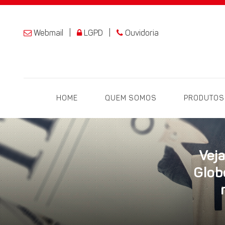
Webmail
|
LGPD
|
Ouvidoria
HOME
QUEM SOMOS
PRODUTO
Veja
Glob