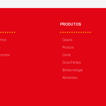
PRODUTOS
omos
Caipira
s
Postura
ontrar
Corte
Ovos Férteis
Biotecnologia
Alimentos