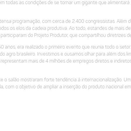
 tem todas as condições de se tornar um gigante que alimentará
intensa programação, com cerca de 2.400 congressistas. Além d
todos os elos da cadeia produtiva. Ao todo, estandes de mais 
participaram do Projeto Produtor, que compartilhou diretrizes 
anos, era realizado o primeiro evento que reunia todo o setor.
 agro brasileiro. Investimos e ousamos olhar para além dos limi
a representam mais de 4 milhões de empregos diretos e indiret
 o salão mostraram forte tendência à internacionalização. Um
ola, com o objetivo de ampliar a inserção do produto nacional 