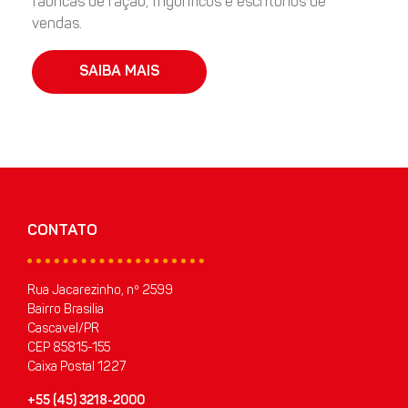
fábricas de ração, frigoríficos e escritórios de
vendas.
SAIBA MAIS
CONTATO
Rua Jacarezinho, nº 2599
Bairro Brasilia
Cascavel/PR
CEP 85815-155
Caixa Postal 1227
+55 (45) 3218-2000