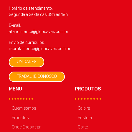
Horário de atendimento:
Segunda a Sexta das 08h às 18h
E-mail:
atendimento@globoaves.com.br
Envio de currículos:
recrutamento@globoaves.com.br
UNIDADES
TRABALHE CONOSCO
MENU
PRODUTOS
Quem somos
Caipira
Produtos
Postura
Onde Encontrar
Corte