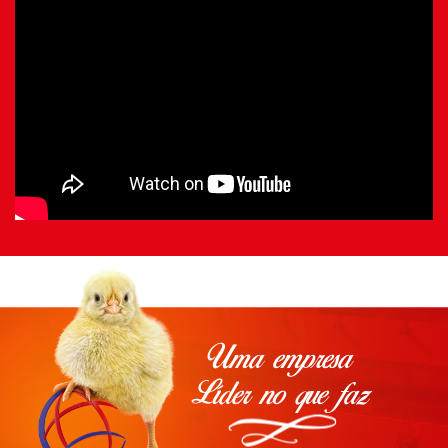
Uma empresa
Líder no que faz