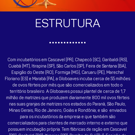
ESTRUTURA
Com incubatórios em Cascavel (PR), Chapecó (SC), Garibaldi (RS),
Cuiabá (MT), Itirapina (SP), São Carlos (SP), Feira de Santana (BA),
Espigão do Oeste (RO), Formiga (MG), Caruaru (PE), Marechal
Floriano (ES) e Marabá (PA), a Globoaves incuba cerca de 55 milhões
de ovos férteis por mês que são comercializados em todo o
território brasileiro. A Globoaves possui plantel de cerca de 1,7
milhão de matrizes que produzem diariamente 800 mil ovos férteis
nas suas granjas de matrizes nos estados do Paraná, São Paulo,
Minas Gerais, Rio de Janeiro, Goiás e Rondônia; e são enviados
para os incubatórios da empresa e que também são
comercializados para clientes de mercado interno e externo que
possuem incubação própria. Tem fábricas de ração em Cascavel