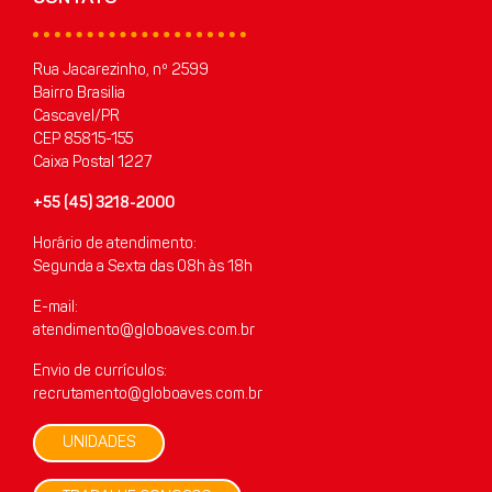
Rua Jacarezinho, nº 2599
Bairro Brasilia
Cascavel/PR
CEP 85815-155
Caixa Postal 1227
+55 (45) 3218-2000
Horário de atendimento:
Segunda a Sexta das 08h às 18h
E-mail:
atendimento@globoaves.com.br
Envio de currículos:
recrutamento@globoaves.com.br
UNIDADES